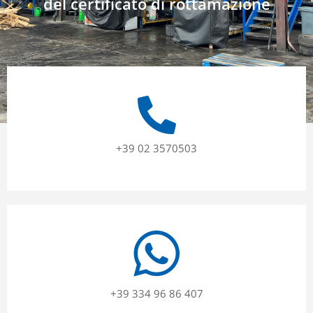
del certificato di rottamazione
+39 02 3570503
+39 334 96 86 407