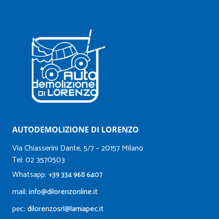
AUTODEMOLIZIONE DI LORENZO
Via Chiasserini Dante, 5/7 – 20157 Milano
Tel: 02 3570503
Whatsapp:
+39 334 968 6407
mail:
info@dilorenzonline.it
pec:
dilorenzosrl@lamiapec.it